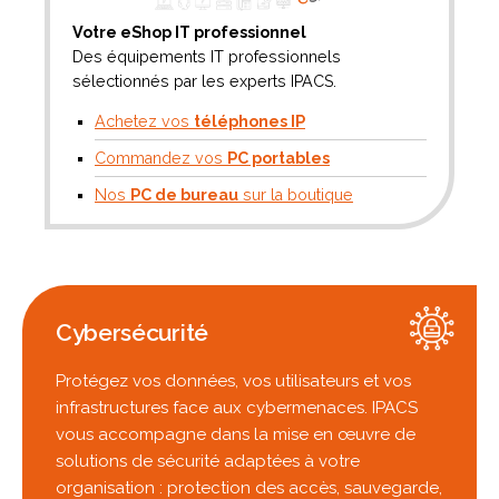
Votre eShop IT professionnel
Des équipements IT professionnels
sélectionnés par les experts IPACS.
Achetez vos
téléphones IP
Commandez vos
PC portables
Nos
PC de bureau
sur la boutique
Cybersécurité
Protégez vos données, vos utilisateurs et vos
infrastructures face aux cybermenaces. IPACS
vous accompagne dans la mise en œuvre de
solutions de sécurité adaptées à votre
organisation : protection des accès, sauvegarde,