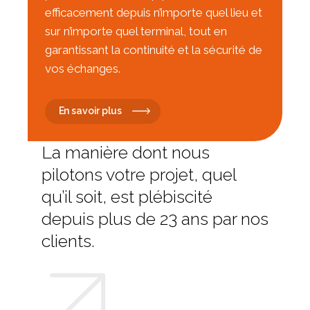
efficacement depuis n’importe quel lieu et
sur n’importe quel terminal, tout en
garantissant la continuité et la sécurité de
vos échanges.
En savoir plus
La manière dont nous
pilotons votre projet, quel
qu’il soit, est plébiscité
depuis plus de 23 ans par nos
clients.