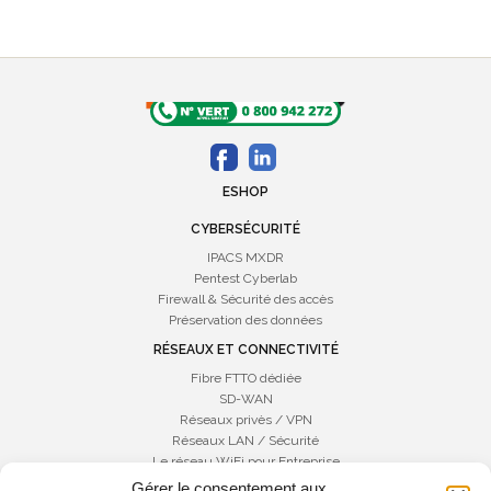
ESHOP
CYBERSÉCURITÉ
IPACS MXDR
Pentest Cyberlab
Firewall & Sécurité des accès
Préservation des données
RÉSEAUX ET CONNECTIVITÉ
Fibre FTTO dédiée
SD-WAN
Réseaux privès / VPN
Réseaux LAN / Sécurité
Le réseau WiFi pour Entreprise
Gérer le consentement aux