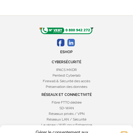
ESHOP
CYBERSÉCURITÉ
IPACS MXDR
Pentest Cyberlab
Firewall & Sécurité des accès
Préservation des données
RÉSEAUX ET CONNECTIVITÉ
Fibre FTTO dédiée
SD-WAN
Réseaux privès / VPN
Réseaux LAN / Sécurité
Le réseau WiFi pour Entreprise
Gérer le consentement aux