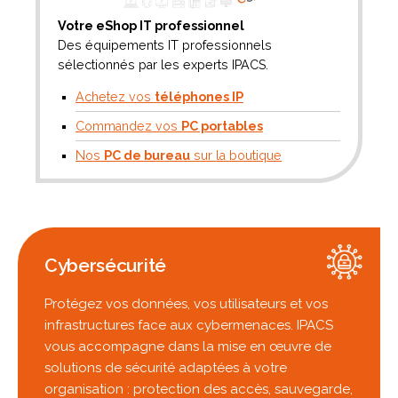
Votre eShop IT professionnel
Des équipements IT professionnels
sélectionnés par les experts IPACS.
Achetez vos
téléphones IP
Commandez vos
PC portables
Nos
PC de bureau
sur la boutique
Cybersécurité
Protégez vos données, vos utilisateurs et vos
infrastructures face aux cybermenaces. IPACS
vous accompagne dans la mise en œuvre de
solutions de sécurité adaptées à votre
organisation : protection des accès, sauvegarde,