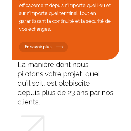
efficacement depuis n’importe quel lieu et
sur n’importe quel terminal, tout en
garantissant la continuité et la sécurité de
vos échanges.
En savoir plus
La manière dont nous
pilotons votre projet, quel
qu’il soit, est plébiscité
depuis plus de 23 ans par nos
clients.