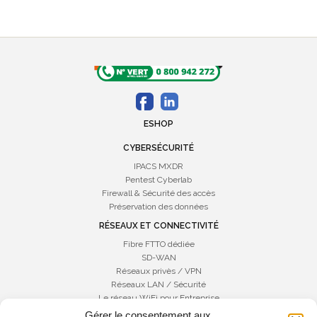
ESHOP
CYBERSÉCURITÉ
IPACS MXDR
Pentest Cyberlab
Firewall & Sécurité des accès
Préservation des données
RÉSEAUX ET CONNECTIVITÉ
Fibre FTTO dédiée
SD-WAN
Réseaux privès / VPN
Réseaux LAN / Sécurité
Le réseau WiFi pour Entreprise
Gérer le consentement aux