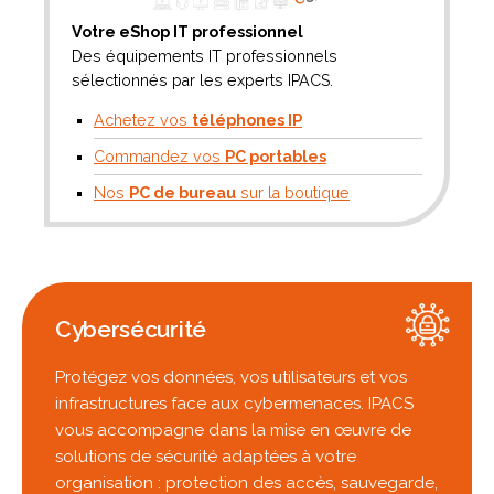
Votre eShop IT professionnel
Des équipements IT professionnels
sélectionnés par les experts IPACS.
Achetez vos
téléphones IP
Commandez vos
PC portables
Nos
PC de bureau
sur la boutique
Cybersécurité
Protégez vos données, vos utilisateurs et vos
infrastructures face aux cybermenaces. IPACS
vous accompagne dans la mise en œuvre de
solutions de sécurité adaptées à votre
organisation : protection des accès, sauvegarde,