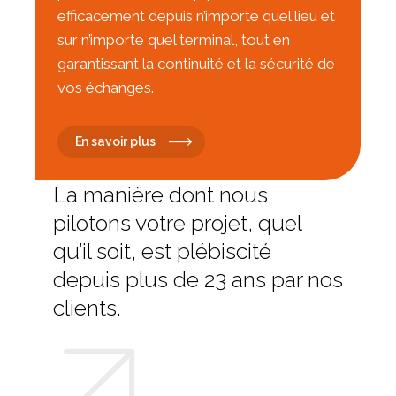
efficacement depuis n’importe quel lieu et
sur n’importe quel terminal, tout en
garantissant la continuité et la sécurité de
vos échanges.
En savoir plus
La manière dont nous
pilotons votre projet, quel
qu’il soit, est plébiscité
depuis plus de 23 ans par nos
clients.