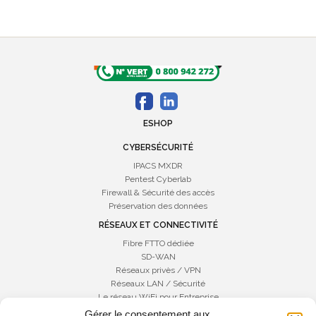
ESHOP
CYBERSÉCURITÉ
IPACS MXDR
Pentest Cyberlab
Firewall & Sécurité des accès
Préservation des données
RÉSEAUX ET CONNECTIVITÉ
Fibre FTTO dédiée
SD-WAN
Réseaux privès / VPN
Réseaux LAN / Sécurité
Le réseau WiFi pour Entreprise
Gérer le consentement aux