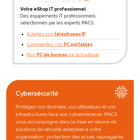
Votre eShop IT professionnel
Des équipements IT professionnels
sélectionnés par les experts IPACS.
Achetez vos
téléphones IP
Commandez vos
PC portables
Nos
PC de bureau
sur la boutique
Cybersécurité
Protégez vos données, vos utilisateurs et vos
infrastructures face aux cybermenaces. IPACS
vous accompagne dans la mise en œuvre de
solutions de sécurité adaptées à votre
organisation : protection des accès, sauvegarde,