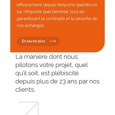
efficacement depuis n’importe quel lieu et
sur n’importe quel terminal, tout en
garantissant la continuité et la sécurité de
vos échanges.
En savoir plus
La manière dont nous
pilotons votre projet, quel
qu’il soit, est plébiscité
depuis plus de 23 ans par nos
clients.