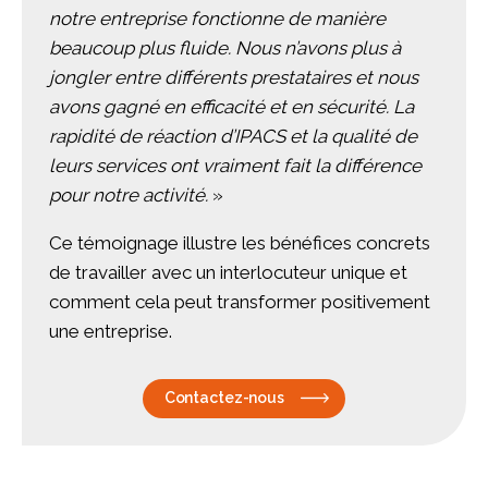
notre entreprise fonctionne de manière
beaucoup plus fluide. Nous n’avons plus à
jongler entre différents prestataires et nous
avons gagné en efficacité et en sécurité. La
rapidité de réaction d’IPACS et la qualité de
leurs services ont vraiment fait la différence
pour notre activité.
»
Ce témoignage illustre les bénéfices concrets
de travailler avec un interlocuteur unique et
comment cela peut transformer positivement
une entreprise.
Contactez-nous