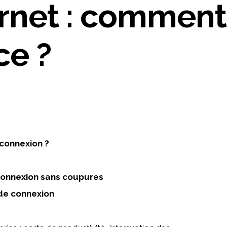
ce ?
 connexion ?
connexion sans coupures
 de connexion