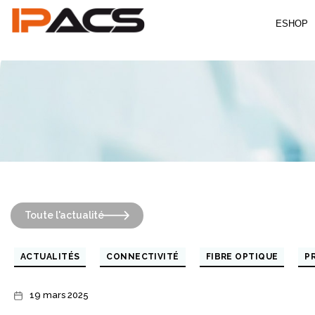
ESHOP
IPACS
Toute l'actualité
Catégories
ACTUALITÉS
CONNECTIVITÉ
FIBRE OPTIQUE
P
19 mars 2025
Date