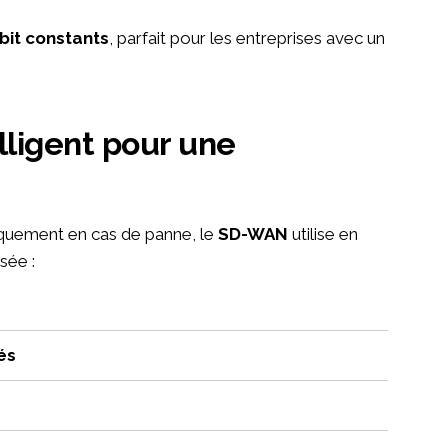
ébit constants
, parfait pour les entreprises avec un
niquement en cas de panne, le
SD-WAN
utilise en
sée :
tés