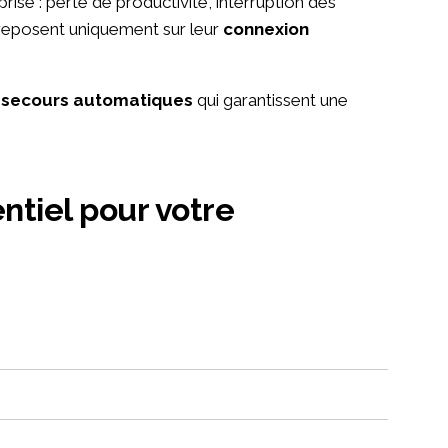
ise : perte de productivité, interruption des
e reposent uniquement sur leur
connexion
e
secours automatiques
qui garantissent une