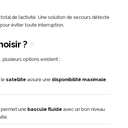
t total de l’activité. Une solution de secours détecte
pour éviter toute interruption.
oisir ?
 plusieurs options existent :
 le
satellite
assure une
disponibilité maximale
,
permet une
bascule fluide
avec un bon niveau
ite.