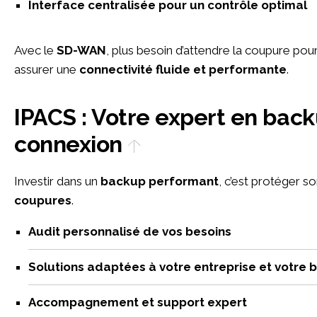
Interface centralisée pour un contrôle optimal
Avec le
SD-WAN
, plus besoin d’attendre la coupure pour
assurer une
connectivité fluide et performante
.
IPACS : Votre expert en backup et continuité de
connexion
Investir dans un
backup performant
, c’est protéger so
coupures
.
Audit personnalisé de vos besoins
Solutions adaptées à votre entreprise et votre 
Accompagnement et support expert