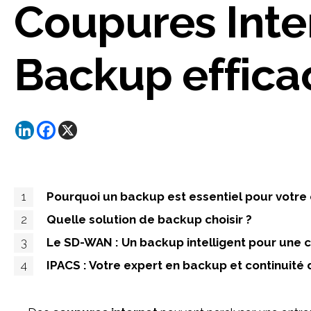
de
Coupures Internet : comment garantir un
l’article
Backup effica
1
Pourquoi un backup est essentiel pour votre
2
Quelle solution de backup choisir ?
3
Le SD-WAN : Un backup intelligent pour une 
4
IPACS : Votre expert en backup et continuité