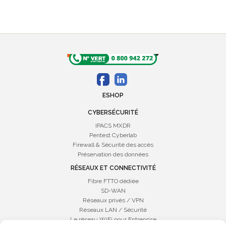
ESHOP
CYBERSÉCURITÉ
IPACS MXDR
Pentest Cyberlab
Firewall & Sécurité des accès
Préservation des données
RÉSEAUX ET CONNECTIVITÉ
Fibre FTTO dédiée
SD-WAN
Réseaux privès / VPN
Réseaux LAN / Sécurité
Le réseau WiFi pour Entreprise