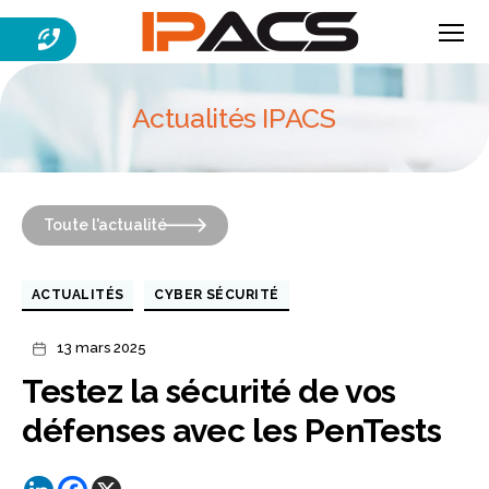
Menu
IPACS
Actualités IPACS
Toute l'actualité
Catégories
ACTUALITÉS
CYBER SÉCURITÉ
13 mars 2025
Date
de
Testez la sécurité de vos
l’article
défenses avec les PenTests