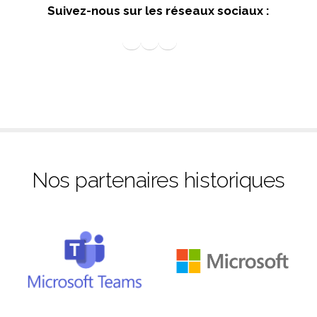
S
uivez-nous sur les réseaux sociaux
:
Suivez nos actus sur Linkedin
Suivez IPACS sur facebook
IPACS France sur X
Nos vidéos sur Youtube
Nos partenaires historiques