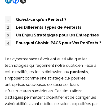
1
Qu’est-ce qu’un Pentest ?
2
Les Différents Types de Pentests
3
Un Enjeu Stratégique pour les Entreprises
4
Pourquoi Choisir IPACS pour Vos PenTests ?
Les cybermenaces évoluent aussi vite que les
technologies qui façonnent notre quotidien. Face à
cette réalité, les tests d’intrusion, ou
pentests
,
s’imposent comme une stratégie clé pour les
entreprises soucieuses de sécuriser leurs
infrastructures numériques. Ces simulations
d’attaques permettent d’identifier et de corriger les
vulnérabilités avant qu’elles ne soient exploitées par