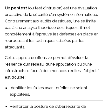
Un
pentest
(ou test d’intrusion) est une évaluation
proactive de la sécurité d’un système informatique.
Contrairement aux audits classiques, il ne se limite
pas à une analyse théorique des risques : il met
concrètement à l’épreuve les défenses en place en
reproduisant les techniques utilisées par les
attaquants.
Cette approche offensive permet d’évaluer la
résilience d’un réseau, d’une application ou d’une
infrastructure face à des menaces réelles. L’objectif
est double :
Identifier les failles avant qu’elles ne soient
exploitées.
Renforcer la posture de cybersécurité de