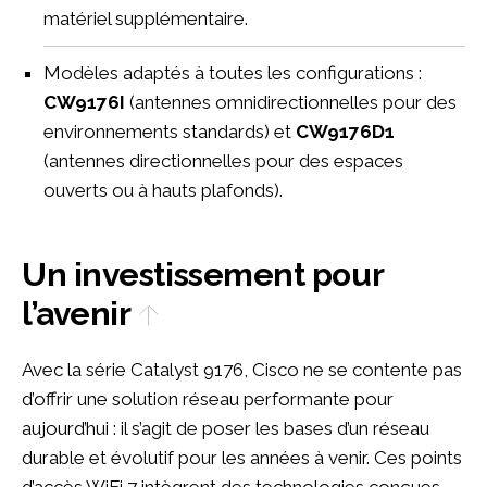
matériel supplémentaire.
Modèles adaptés à toutes les configurations :
CW9176I
(antennes omnidirectionnelles pour des
environnements standards) et
CW9176D1
(antennes directionnelles pour des espaces
ouverts ou à hauts plafonds).
Un investissement pour
l’avenir
Avec la série Catalyst 9176, Cisco ne se contente pas
d’offrir une solution réseau performante pour
aujourd’hui : il s’agit de poser les bases d’un réseau
durable et évolutif pour les années à venir. Ces points
d’accès WiFi 7 intègrent des technologies conçues