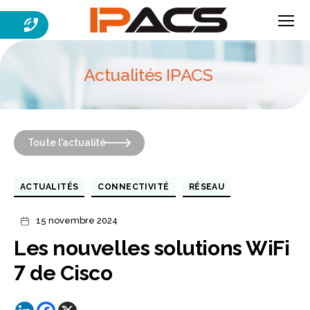
Menu
IPACS
Actualités IPACS
Toute l'actualité
Catégories
ACTUALITÉS
CONNECTIVITÉ
RÉSEAU
15 novembre 2024
Date
de
Les nouvelles solutions WiFi
l’article
7 de Cisco