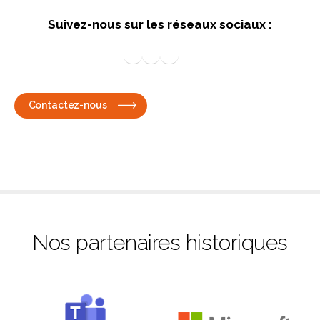
S
uivez-nous sur les réseaux sociaux
:
Suivez nos actus sur Linkedin
Suivez IPACS sur facebook
IPACS France sur X
Nos vidéos sur Youtube
Contactez-nous
Nos partenaires historiques