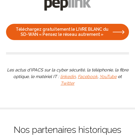
Téléchargez gratuitement le LIVRE BLANC du
SD-WAN « Pensez le réseau autrement »
Les actus d’IPACS sur la cyber sécurité, la téléphonie, la fibre
optique, le matériel IT :
linkedin
,
Facebook
,
YouTube
et
Twitter
Nos partenaires historiques