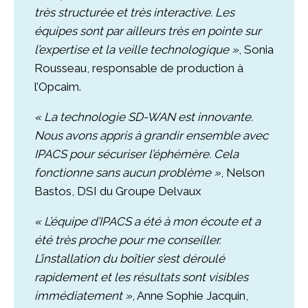
très structurée et très interactive. Les
équipes sont par ailleurs très en pointe sur
l’expertise et la veille technologique »
, Sonia
Rousseau, responsable de production à
l’Opcaim.
« La technologie SD-WAN est innovante.
Nous avons appris à grandir ensemble avec
IPACS pour sécuriser l’éphémère. Cela
fonctionne sans aucun problème »
, Nelson
Bastos, DSI du Groupe Delvaux
« L’équipe d’IPACS a été à mon écoute et a
été très proche pour me conseiller.
L’installation du boîtier s’est déroulé
rapidement et les résultats sont visibles
immédiatement »
, Anne Sophie Jacquin,