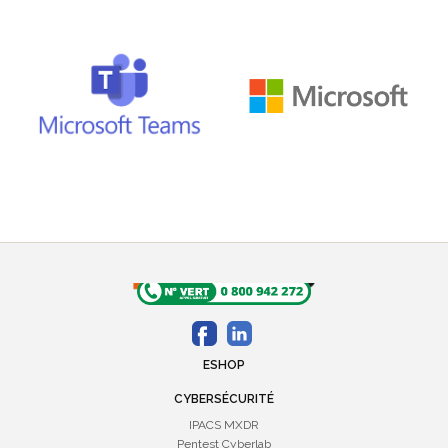
ESHOP
CYBERSÉCURITÉ
IPACS MXDR
Pentest Cyberlab