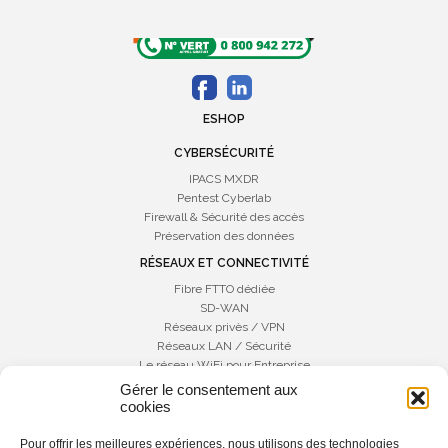
ESHOP
CYBERSÉCURITÉ
IPACS MXDR
Pentest Cyberlab
Firewall & Sécurité des accès
Préservation des données
RÉSEAUX ET CONNECTIVITÉ
Fibre FTTO dédiée
SD-WAN
Réseaux privès / VPN
Réseaux LAN / Sécurité
Le réseau WiFi pour Entreprise
Gérer le consentement aux
COMMUNICATIONS UNIFIÉES
cookies
Téléphonie IP
Téléphonie Cloud
Pour offrir les meilleures expériences, nous utilisons des technologies